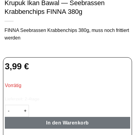
Krupuk Ikan Bawal — Seebrassen
Krabbenchips FINNA 380g
FINNA Seebrassen Krabbenchips 380g, muss noch frittiert
werden
3,99
€
Vorrätig
Lieferzeit:
2-4tage
Krupuk Ikan Bawal — Seebrassen Krabbenchips FINNA 380g M
In den Warenkorb