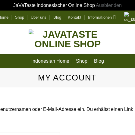
JaVaTaste indonesischer Online Shop
Ausblenden
 Home
Shop
Über uns
Blog
Kontakt
Informationen
D
Indonesian Home
Shop
Blog
MY ACCOUNT
enutzernamen oder E-Mail-Adresse ein. Du erhältst einen Link p