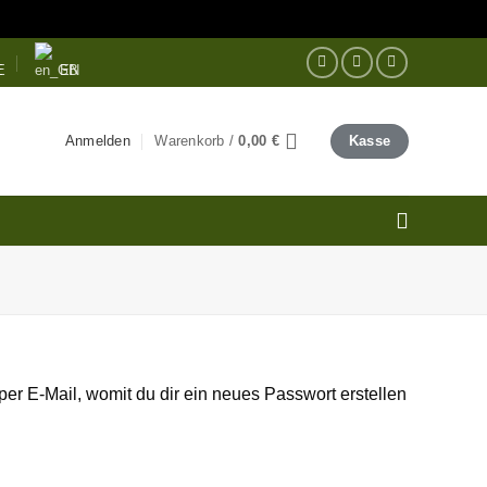
E
EN
Anmelden
Warenkorb /
0,00
€
Kasse
er E-Mail, womit du dir ein neues Passwort erstellen