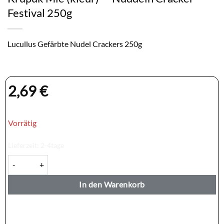
Festival 250g
Lucullus Gefärbte Nudel Crackers 250g
2,69
€
Vorrätig
Lieferzeit:
2-4tage
Krupuk Mie (kleur) — Nuddeln Cracker Festival 250g Menge
In den Warenkorb