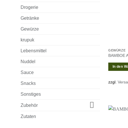
Drogerie
Getränke
Gewürze
krupuk
Lebensmittel
GEWÜRZE
BAMBOE A
Nuddel
In den W
Sauce
zzgl.
Vers
Snacks
Sonstiges
Zubehör
Zutaten