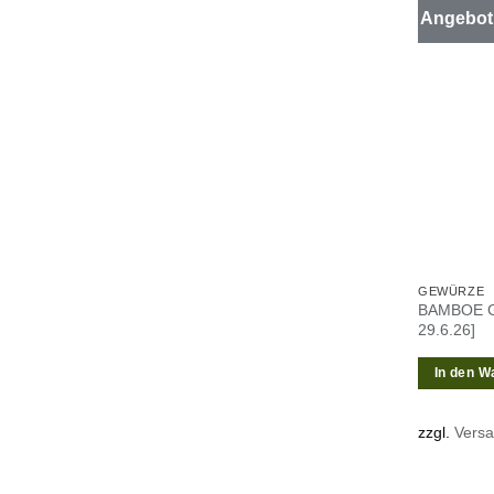
Angebot
GEWÜRZE
BAMBOE G
29.6.26]
In den W
zzgl.
Vers