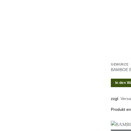
GEWÜRZE
BAMBOE B
In den W
zzgl.
Vers
Produkt en