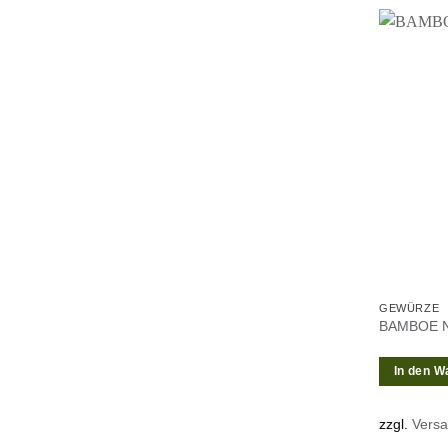
GEWÜRZE
BAMBOE N
In den W
zzgl.
Vers