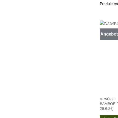
Produkt en
Angebot
GEWÜRZE
BAMBOE R
29.6.26]