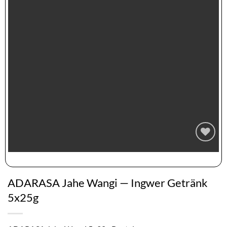
Zur
Wunschliste
hinzufügen
ADARASA Jahe Wangi — Ingwer Getränk
5x25g