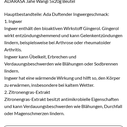
ADARASA Jahe Wangi 5x20g Beutel
Hauptbestandteile: Ada Duftender Ingwergeschmack:
1. Ingwer
Ingwer enthält den bioaktiven Wirkstoff Gingerol. Gingerol
wirkt entzündungshemmend und kann Gelenkentzündungen
lindern, beispielsweise bei Arthrose oder rheumatoider
Arthritis.
Ingwer kann Übelkeit, Erbrechen und
Verdauungsbeschwerden wie Blähungen oder Sodbrennen
lindern.
Ingwer hat eine wärmende Wirkung und hilft so, den Körper
zu erwärmen, insbesondere bei kaltem Wetter.
2. Zitronengras-Extrakt
Zitronengras-Extrakt besitzt antimikrobielle Eigenschaften
und kann Verdauungsbeschwerden wie Blähungen, Durchfall
oder Magenschmerzen lindern.