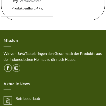
zzgl.
Versandkosten
Produkt enthält: 47
g
Mission
Wir von JaVaTaste bringen den Geschmack der Produkte aus
der indonesischen Heimat zu dir nach Hause!
Aktuelle News
Betriebsurlaub
26
Aug.
Keine