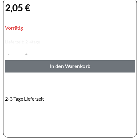
2,05
€
Vorrätig
Lieferzeit:
2-4tage
ADARASA Jahe Wangi — Ingwer Getränk 5x25g Menge
In den Warenkorb
2-3 Tage Lieferzeit