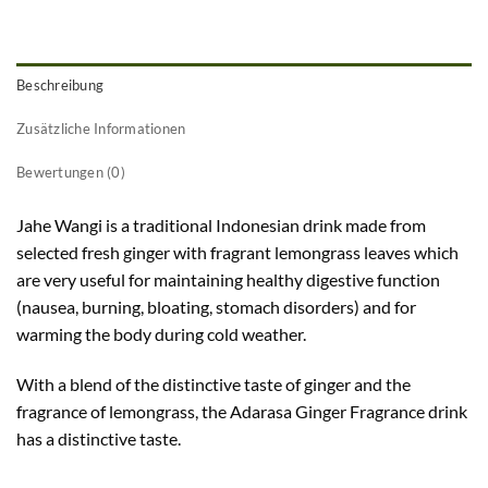
Beschreibung
Zusätzliche Informationen
Bewertungen (0)
Jahe Wangi is a traditional Indonesian drink made from
selected fresh ginger with fragrant lemongrass leaves which
are very useful for maintaining healthy digestive function
(nausea, burning, bloating, stomach disorders) and for
warming the body during cold weather.
With a blend of the distinctive taste of ginger and the
fragrance of lemongrass, the Adarasa Ginger Fragrance drink
has a distinctive taste.