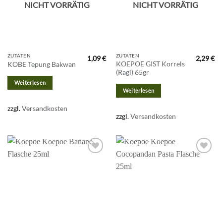
NICHT VORRÄTIG
NICHT VORRÄTIG
ZUTATEN
ZUTATEN
1,09
€
2,29
€
KOEPOE GIST Korrels
KOBE Tepung Bakwan
(Ragi) 65gr
Weiterlesen
Weiterlesen
zzgl.
Versandkosten
zzgl.
Versandkosten
Zur
Zur
Wunschliste
Wunschliste
hinzufügen
hinzufügen