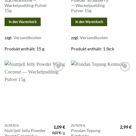
Stachelannone —
Powder Strawberry
Wackelpudding Pulver
— Wackelpudding
15g
Pulver 15g
In den Warenkorb
In den Warenkorb
zzgl.
Versandkosten
zzgl.
Versandkosten
Produkt enthält: 15
g
Produkt enthält: 1
Stck
Zur
Zur
Wunschliste
Wunschliste
hinzufügen
hinzufügen
ZUTATEN
ZUTATEN
1,09
€
2,99
€
Nutrijell Jelly Powder
Pondan Tepung
0,07
€
/
g
Young Coconut —
Kentucky