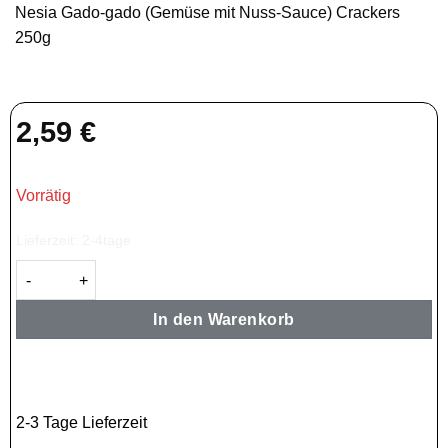
Nesia Gado-gado (Gemüse mit Nuss-Sauce) Crackers
250g
2,59
€
Vorrätig
Lieferzeit:
2-4tage
Krupuk Gado-gado 250g Menge
In den Warenkorb
2-3 Tage Lieferzeit