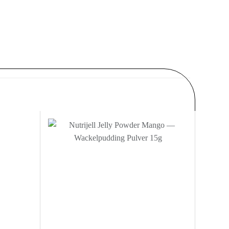
Zur
Zur
nschliste
Wunschliste
nzufügen
hinzufügen