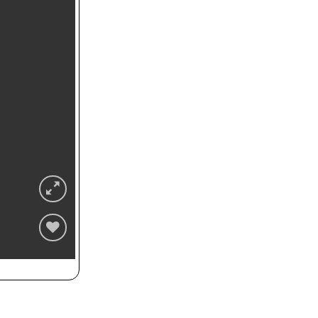
Zur
Wunschliste
hinzufügen