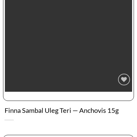
Zur
Wunschliste
hinzufügen
Finna Sambal Uleg Teri — Anchovis 15g