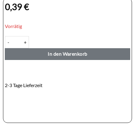
0,39
€
Vorrätig
Finna Sambal Uleg Teri — Anchovis 15g Menge
In den Warenkorb
2-3 Tage Lieferzeit