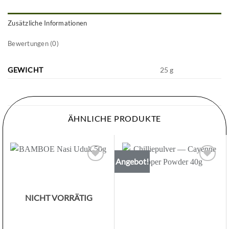
Zusätzliche Informationen
Bewertungen (0)
GEWICHT
25 g
ÄHNLICHE PRODUKTE
Angebot!
Zur
Zur
Wunschliste
Wunschliste
hinzufügen
hinzufügen
NICHT VORRÄTIG