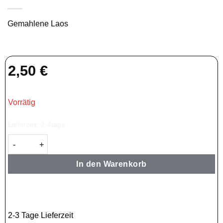
Gemahlene Laos
2,50
€
Vorrätig
Lieferzeit:
2-4tage
Laos — Galgant 30g Menge
In den Warenkorb
2-3 Tage Lieferzeit