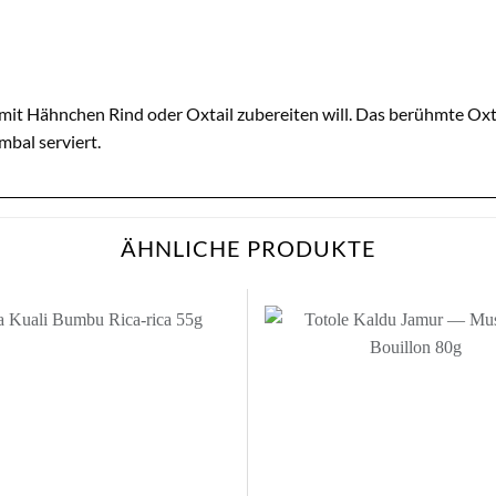
 mit Hähnchen Rind oder Oxtail zubereiten will. Das berühmte Ox
bal serviert.
ÄHNLICHE PRODUKTE
Zur
Wunschliste
Wu
hinzufügen
hi