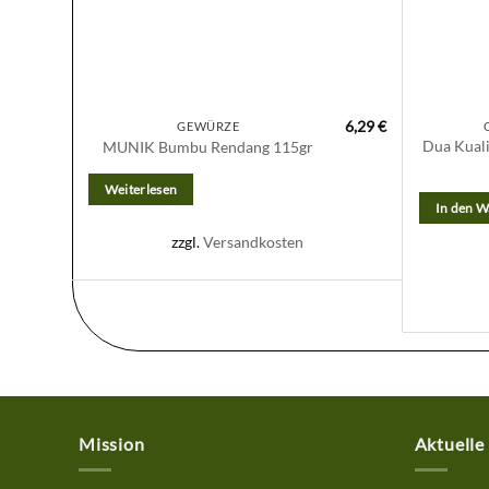
6,29
€
GEWÜRZE
Dua Kuali
MUNIK Bumbu Rendang 115gr
Weiterlesen
In den 
zzgl.
Versandkosten
Mission
Aktuelle