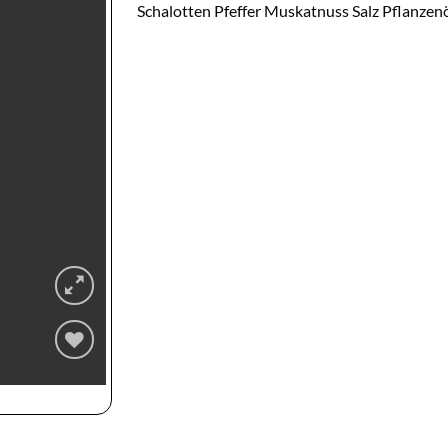
Schalotten Pfeffer Muskatnuss Salz Pflanzen
Zur
Wunschliste
hinzufügen