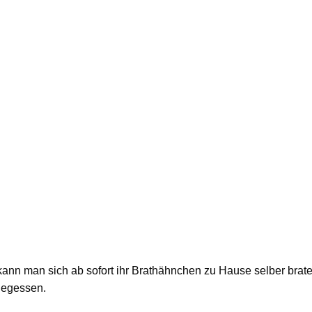
nn man sich ab sofort ihr Brathähnchen zu Hause selber brat
 gegessen.