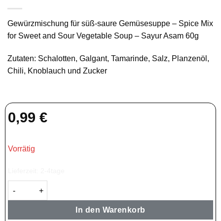
Gewürzmischung für süß-saure Gemüsesuppe – Spice Mix
for Sweet and Sour Vegetable Soup – Sayur Asam 60g
Zutaten: Schalotten, Galgant, Tamarinde, Salz, Planzenöl,
Chili, Knoblauch und Zucker
0,99
€
Vorrätig
Lieferzeit:
2-4tage
BAMBOE Sayur Asem 60g Menge
In den Warenkorb