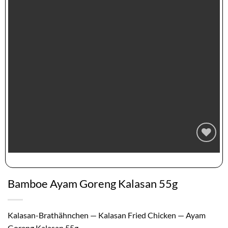
Zur
Wunschliste
hinzufügen
Bamboe Ayam Goreng Kalasan 55g
Kalasan-Brathähnchen — Kalasan Fried Chicken — Ayam
Goreng Kalasan 55g