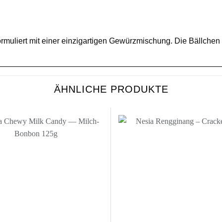
rmuliert mit einer einzigartigen Gewürzmischung. Die Bällchen
ÄHNLICHE PRODUKTE
Zur
Wunschliste
Wu
hinzufügen
hi