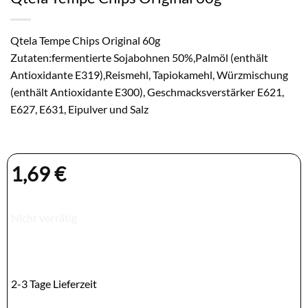
Qtela Tempe Chips Original 60g
Zutaten:fermentierte Sojabohnen 50%,Palmöl (enthält
Antioxidante E319),Reismehl, Tapiokamehl, Würzmischung
(enthält Antioxidante E300), Geschmacksverstärker E621,
E627, E631, Eipulver und Salz
1,69
€
Nicht vorrätig
2-3 Tage Lieferzeit