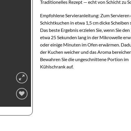
Traditionelles Rezept — echt von Schicht zu S
Empfohlene Servieranleitung: Zum Servieren
Schichtkuchen in etwa 1,5 cm dicke Scheiben 
Das beste Ergebnis erzielen Sie, wenn Sie de
etwa 25 Sekunden lang in der Mikrowelle er
oder einige Minuten im Ofen erwärmen. Dadu
der Kuchen weicher und das Aroma bereicher
Bewahren Sie die ungeschnittene Portion im
Kühlschrank auf.
Zur
Wunschliste
hinzufügen