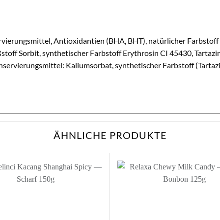
vierungsmittel, Antioxidantien (BHA, BHT), natürlicher Farbstoff
ßstoff Sorbit, synthetischer Farbstoff Erythrosin CI 45430, Tartaz
nservierungsmittel: Kaliumsorbat, synthetischer Farbstoff (Tarta
ÄHNLICHE PRODUKTE
Zur
Wunschliste
Wu
hinzufügen
hi