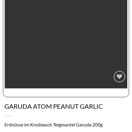
Zur
Wunschliste
hinzufügen
GARUDA ATOM PEANUT GARLIC
Erdnüsse im Knoblauch Teigmantel Garuda 200g