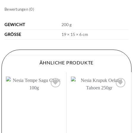
Bewertungen (0)
GEWICHT
200 g
GRÖSSE
19 × 15 × 6 cm
ÄHNLICHE PRODUKTE
Zur
Zur
Wunschliste
Wunschliste
hinzufügen
hinzufügen