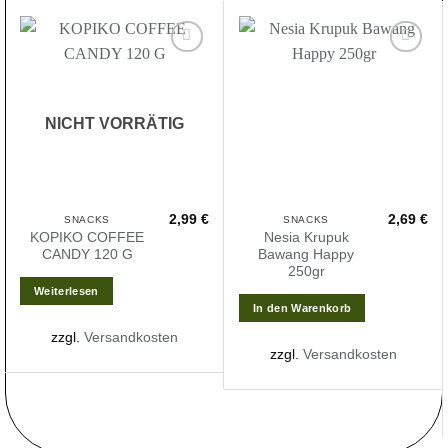
Zur
Zur
Wunschliste
Wunschliste
hinzufügen
hinzufügen
NICHT VORRÄTIG
2,99
€
2,69
€
SNACKS
SNACKS
KOPIKO COFFEE
Nesia Krupuk
CANDY 120 G
Bawang Happy
250gr
Weiterlesen
In den Warenkorb
zzgl.
Versandkosten
zzgl.
Versandkosten