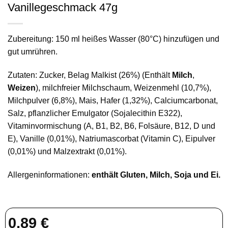
Vanillegeschmack 47g
Zubereitung: 150 ml heißes Wasser (80°C) hinzufügen und
gut umrühren.
Zutaten: Zucker, Belag Malkist (26%) (Enthält
Milch
,
Weizen
), milchfreier Milchschaum, Weizenmehl (10,7%),
Milchpulver (6,8%), Mais, Hafer (1,32%), Calciumcarbonat,
Salz, pflanzlicher Emulgator (Sojalecithin E322),
Vitaminvormischung (A, B1, B2, B6, Folsäure, B12, D und
E), Vanille (0,01%), Natriumascorbat (Vitamin C), Eipulver
(0,01%) und Malzextrakt (0,01%).
Allergeninformationen:
enthält Gluten, Milch, Soja und Ei.
0,89
€