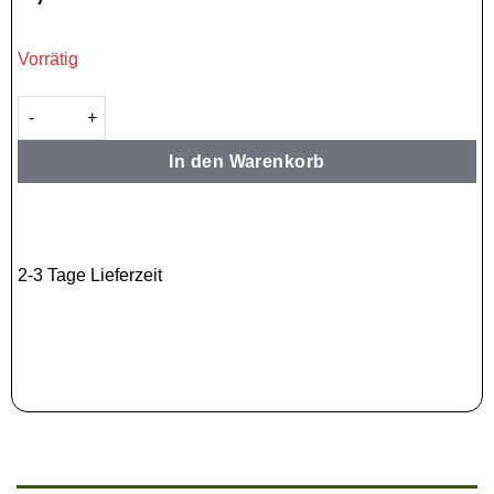
Vorrätig
Energen Topping Malkist — Vanillegeschmack 47g Menge
In den Warenkorb
2-3 Tage Lieferzeit