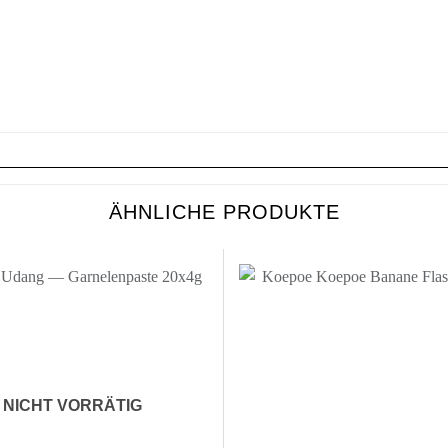
ÄHNLICHE PRODUKTE
Zur
Wunschliste
Wu
hinzufügen
hi
NICHT VORRÄTIG