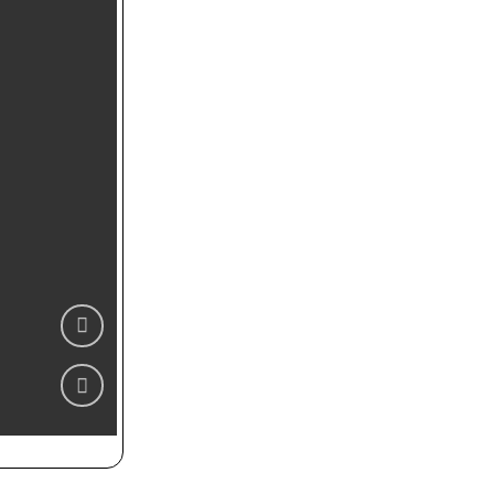
Zur
Wunschliste
hinzufügen