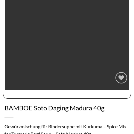
Zur
Wunschliste
hinzufügen
BAMBOE Soto Daging Madura 40g
Gewürzmischung für Rindersuppe mit Kurkuma – Spice Mix
for Turmeric Beef Soup – Soto Madura 40g