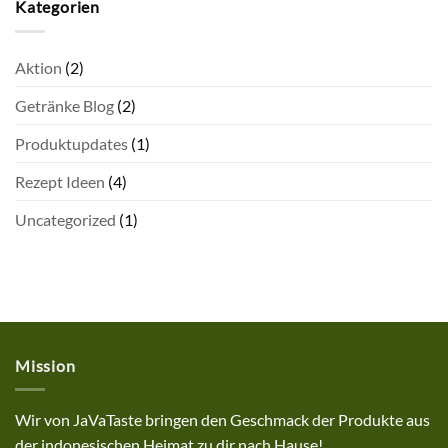
Kategorien
Aktion
(2)
Getränke Blog
(2)
Produktupdates
(1)
Rezept Ideen
(4)
Uncategorized
(1)
Mission
Wir von JaVaTaste bringen den Geschmack der Produkte aus
der indonesischen Heimat zu dir nach Hause!