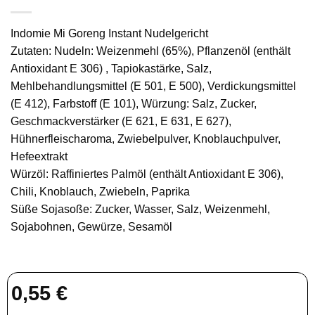
Indomie Mi Goreng Instant Nudelgericht
Zutaten: Nudeln: Weizenmehl (65%), Pflanzenöl (enthält
Antioxidant E 306) , Tapiokastärke, Salz,
Mehlbehandlungsmittel (E 501, E 500), Verdickungsmittel
(E 412), Farbstoff (E 101), Würzung: Salz, Zucker,
Geschmackverstärker (E 621, E 631, E 627),
Hühnerfleischaroma, Zwiebelpulver, Knoblauchpulver,
Hefeextrakt
Würzöl: Raffiniertes Palmöl (enthält Antioxidant E 306),
Chili, Knoblauch, Zwiebeln, Paprika
Süße Sojasoße: Zucker, Wasser, Salz, Weizenmehl,
Sojabohnen, Gewürze, Sesamöl
0,55
€