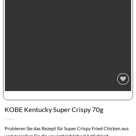
Zur
Wunschliste
hinzufügen
KOBE Kentucky Super Crispy 70g
Probieren Sie das Rezept für Super Crispy Fried Chicken aus
und genießen Sie die unvergleichliche Köstlichkeit.