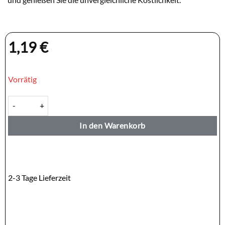
1,19
€
Vorrätig
KOBE Kentucky Super Crispy 70g Menge
In den Warenkorb
2-3 Tage Lieferzeit