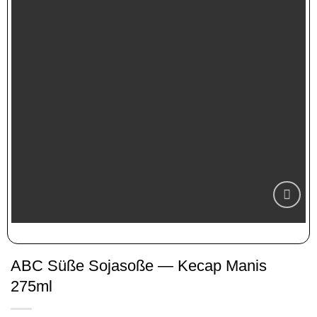
Zur
Wunschliste
hinzufügen
ABC Süße Sojasoße — Kecap Manis
275ml