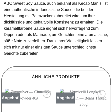
ABC Sweet Soy Sauce, auch bekannt als Kecap Manis, ist
eine authentische indonesische Sauce, die bei der
Herstellung mit Palmzucker zubereitet wird, um ihre
dickflüssige und gehaltvolle Konsistenz zu erhalten. Die
karamellfarbene Sauce eignet sich hervorragend zum
Dippen oder als Marinade, um Gerichten eine aromatische,
süße Note zu verleihen. Dank ihrer Vielseitigkeit lassen
sich mit nur einer einzigen Sauce unterschiedlichste
Gerichte zubereiten.
ÄHNLICHE PRODUKTE
Angebot!
Angebot!
Zur
Zur
Wunschliste
Wunschliste
hinzufügen
hinzufügen